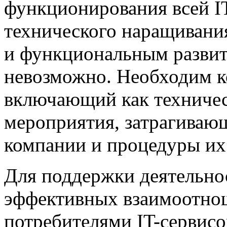
функционирования всей I
технического наращиван
и функциональным разви
невозможно. Необходим к
включающий как техничес
мероприятия, затрагиваю
компании и процедуры их
Для поддержки деятельнос
эффективных взаимоотнош
потребителями IT-сервис