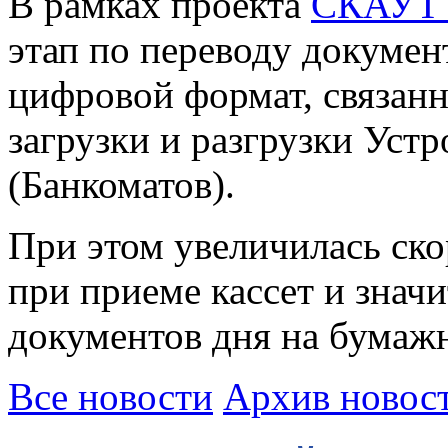
В рамках проекта
СКАУТ
этап по переводу докумен
цифровой формат, связан
загрузки и разгрузки Уст
(Банкоматов).
При этом увеличилась ск
при приеме кассет и знач
документов дня на бумаж
Все новости
Архив новос