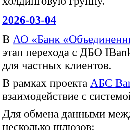
холдинговую группу.
2026-03-04
В
АО «Банк «Объединенн
этап перехода с ДБО IBan
для частных клиентов.
В рамках проекта
АБС Ba
взаимодействие с систем
Для обмена данными меж
несколько шлюзов: