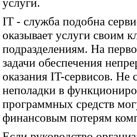
услуги.
IT - служба подобна серв
оказывает услуги своим к
подразделениям. На перво
задачи обеспечения непре
оказания IT-сервисов. Не 
неполадки в функциониро
программных средств мог
финансовым потерям ком
Если руководство организ