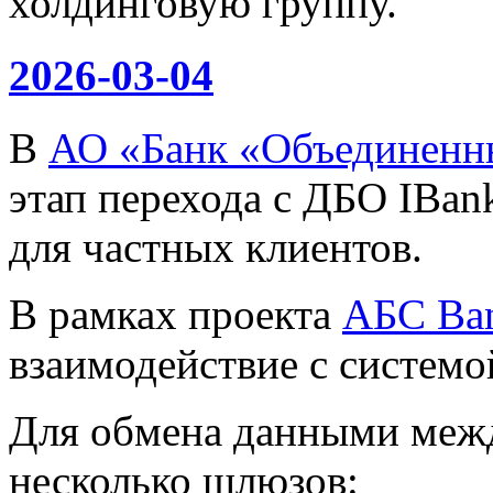
холдинговую группу.
2026-03-04
В
АО «Банк «Объединенн
этап перехода с ДБО IBan
для частных клиентов.
В рамках проекта
АБС Ba
взаимодействие с систем
Для обмена данными меж
несколько шлюзов: