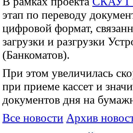
В рамках проекта
СКАУТ
этап по переводу докумен
цифровой формат, связан
загрузки и разгрузки Уст
(Банкоматов).
При этом увеличилась ск
при приеме кассет и знач
документов дня на бумаж
Все новости
Архив новос