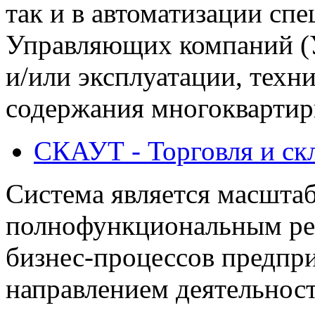
так и в автоматизации сп
Управляющих компаний (У
и/или эксплуатации, техн
содержания многокварти
СКАУТ - Торговля и ск
Система является масшт
полнофункциональным ре
бизнес-процессов предпр
направлением деятельност