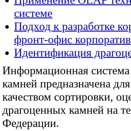
системе
Подход к разработке к
фронт-офис корпоратив
Идентификация драгоц
Информационная система
камней предназначена для
качеством сортировки, о
драгоценных камней на т
Федерации.