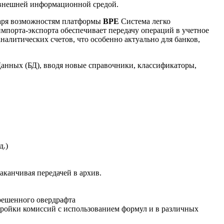
 внешней информационной средой.
даря возможностям платформы
BPE
Система легко
мпорта-экспорта обеспечивает передачу операций в учетное
налитических счетов, что особенно актуально для банков,
анных (БД), вводя новые справочники, классификаторы,
д.)
аканчивая передачей в архив.
решенного овердрафта
тройки комиссий с использованием формул и в различных