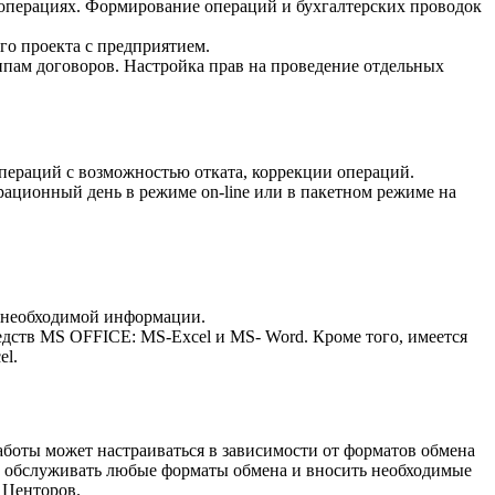
операциях. Формирование операций и бухгалтерских проводок
го проекта с предприятием.
ппам договоров. Настройка прав на проведение отдельных
пераций с возможностью отката, коррекции операций.
рационный день в режиме on-line или в пакетном режиме на
у необходимой информации.
дств MS OFFICE: MS-Excel и MS- Word. Кроме того, имеется
el.
оты может настраиваться в зависимости от форматов обмена
ы обслуживать любые форматы обмена и вносить необходимые
 Центоров.