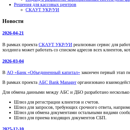
Решения для кассовых центров
СКАУТ УКР/УИ
Новости
2026-04-21
В рамках проекта
СКАУТ УКР/УИ
реализован сервис для рабо
холдинга может работать со списком адресов всех клиентов, ко
2026-03-04
В
АО «Банк «Объединенный капитал»
закончен первый этап п
В рамках проекта
АБС Bank Manager
организовано взаимодейс
Для обмена данными между АБС и ДБО разработано несколько
Шлюз для регистрации клиентов и счетов.
Шлюз для запросов, требующих срочного ответа, наприм
Шлюз для обмена документами остальными видами сообщ
Шлюз для приема входящих документов СБП.
2025-12-10