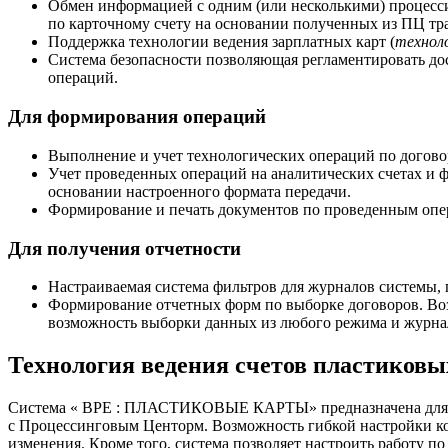
Обмен информацией с одним (или несколькими) процесс
по карточному счету на основании полученных из ПЦ тр
Поддержка технологии ведения зарплатных карт (
технол
Система безопасности позволяющая регламентировать до
операций.
Для формирования операций
Выполнение и учет технологических операций по догово
Учет проведенных операций на аналитических счетах и ф
основании настроенного формата передачи.
Формирование и печать документов по проведенным опе
Для получения отчетности
Настраиваемая система фильтров для журналов системы
Формирование отчетных форм по выборке договоров. Воз
возможность выборки данных из любого режима и журна
Технология ведения счетов пласти
Система « BPE : ПЛАСТИКОВЫЕ КАРТЫ» предназначена для банк
с Процессинговым Центорм. Возможность гибкой настройки к
изменения. Кроме того, система позволяет настроить работу 