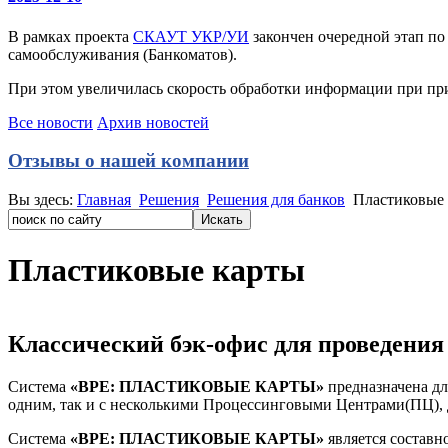
В рамках проекта
СКАУТ УКР/УИ
закончен очередной этап по
самообслуживания (Банкоматов).
При этом увеличилась скорость обработки информации при при
Все новости
Архив новостей
Отзывы о нашей компании
Вы здесь:
Главная
Решения
Решения для банков
Пластиковые
Пластиковые карты
Классический бэк-офис для проведени
Система
«BPE: ПЛАСТИКОВЫЕ КАРТЫ»
предназначена дл
одним, так и с несколькими Процессинговыми Центрами(ПЦ),
Система
«BPE: ПЛАСТИКОВЫЕ КАРТЫ»
является составн