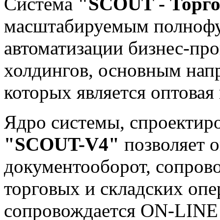
Система
"SCOUT - Торго
масштабируемым полноф
автоматизации бизнес-пр
холдингов, основным нап
которых является оптовая 
Ядро системы, спроектир
"SCOUT-V4"
позволяет 
документооборот, сопро
торговых и складских оп
сопровождается ON-LINE 