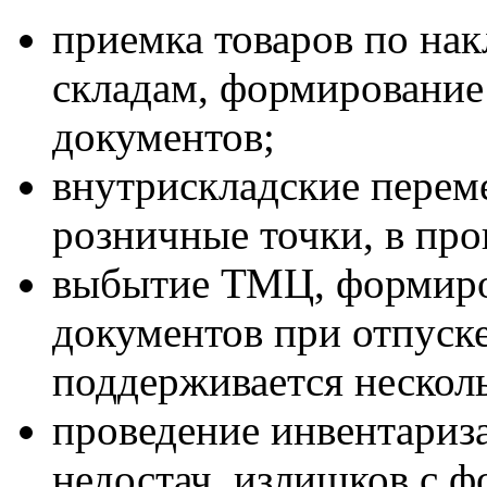
приемка товаров по на
складам, формирование
документов;
внутрискладские переме
розничные точки, в прои
выбытие ТМЦ, формиро
документов при отпуск
поддерживается нескол
проведение инвентариз
недостач, излишков с ф