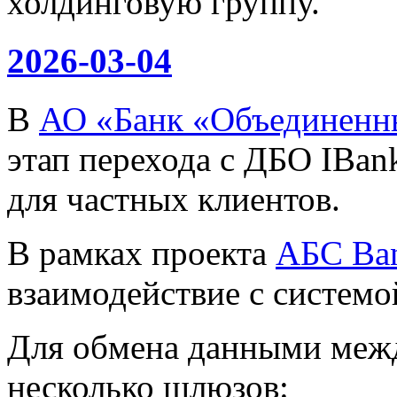
холдинговую группу.
2026-03-04
В
АО «Банк «Объединенн
этап перехода с ДБО IBan
для частных клиентов.
В рамках проекта
АБС Ba
взаимодействие с систем
Для обмена данными меж
несколько шлюзов: