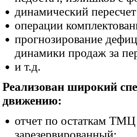
динамический пересчет 
операции комплектован
прогнозирование дефици
динамики продаж за пер
и т.д.
Реализован широкий спе
движению:
отчет по остаткам ТМЦ 
зарезервированный;