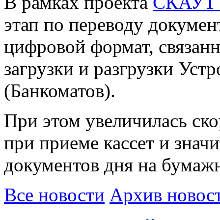
В рамках проекта
СКАУТ
этап по переводу докумен
цифровой формат, связан
загрузки и разгрузки Уст
(Банкоматов).
При этом увеличилась ск
при приеме кассет и знач
документов дня на бумаж
Все новости
Архив новос