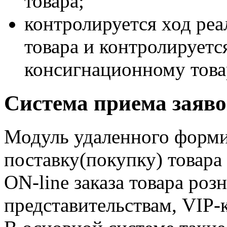
товара;
контролируется ход ре
товара и контролируетс
консигнационному това
Система приема заяво
Модуль удаленного форми
поставку(покупку) товара
ON-line заказа товара ро
представительствам, VIP-